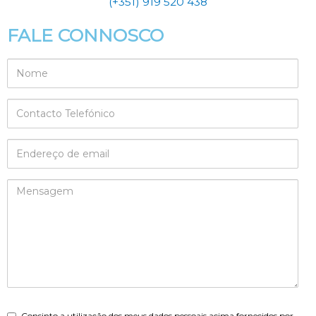
(+351) 919 520 438
FALE CONNOSCO
Consinto a utilização dos meus dados pessoais acima fornecidos por